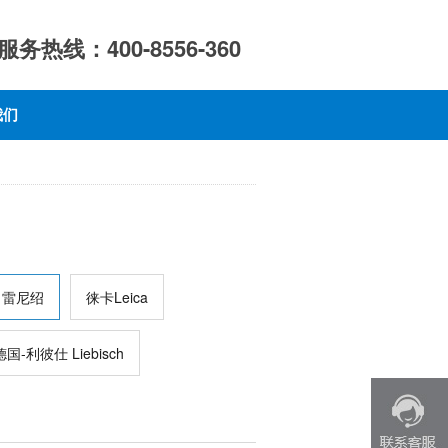
服务热线：400-8556-360
我们
雷尼绍
徕卡Leica
德国-利彼仕 Liebisch