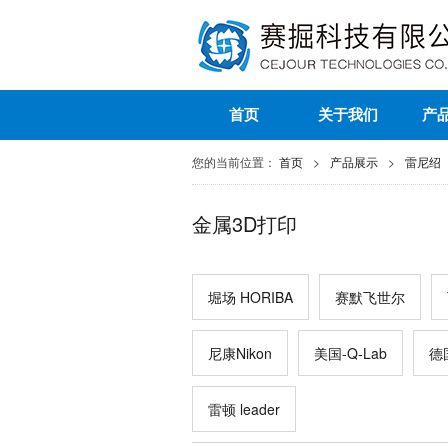
首页
关于我们
产
您的当前位置：
首页
>
产品展示
>
雷尼绍
金属3D打印
堀场 HORIBA
赛默飞世尔
尼康Nikon
美国-Q-Lab
德
雷顿 leader