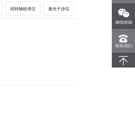
回转轴校准仪
激光干涉仪
400-
8556-
360