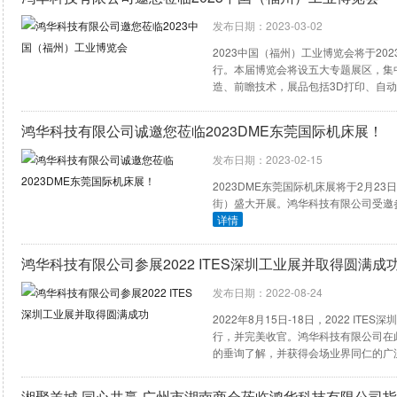
发布日期：2023-03-02
2023中国（福州）工业博览会将于20
行。本届博览会将设五大专题展区，集
造、前瞻技术，展品包括3D打印、自
携手法国科瑞朗KREON、德国业纳JEN
您莅临指导！
详情
鸿华科技有限公司诚邀您莅临2023DME东莞国际机床展！
发布日期：2023-02-15
2023DME东莞国际机床展将于2月2
街）盛大开展。鸿华科技有限公司受邀参
详情
鸿华科技有限公司参展2022 ITES深圳工业展并取得圆满成
发布日期：2022-08-24
2022年8月15日-18日，2022 I
行，并完美收官。鸿华科技有限公司在
的垂询了解，并获得会场业界同仁的广
湘聚羊城 同心共赢 广州市湖南商会莅临鸿华科技有限公司