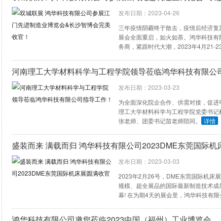
发布日期：2023-04-26
三年疫情阴霾终于散去，疫情后经济复
展会全面重启，如火如荼。鸿华科技有
务商，紧跟时代大潮，2023年4月21-
业博览会和2023年第24届长沙智能制
河南理工大学材料科学与工程学院领导莅临鸿华科技有限公
发布日期：2023-03-23
为全面深化院企合作、供需对接，促进
理工大学材料科学与工程学院党委书记
张老师、团委书记苗老师陪同。
详情
盛装而来 满载而归 鸿华科技有限公司2023DME东莞国际
发布日期：2023-03-03
2023年2月26号，DME东莞国际机
规模、超全展品的国际最新制造技术成
幕! 在为期4天的展会里，鸿华科技有
观、洽谈了解，并获得众多客户和会场
鸿华科技有限公司邀您莅临2023中国（福州）工业博览会