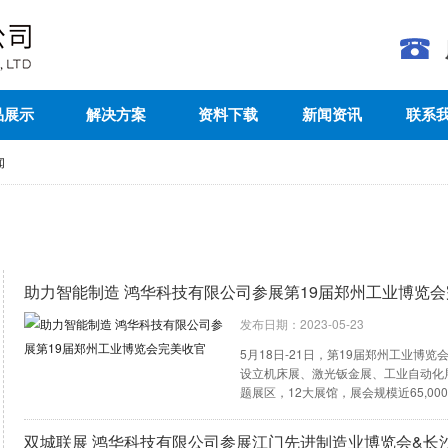
品展示
解决方案
资料下载
新闻资讯
联系
闻
助力智能制造 鸿华科技有限公司参展第19届郑州工业博览
发布日期：2023-05-23
5月18日-21日，第19届郑州工业
设立机床展、激光钣金展、工业自动化
题展区，12大展馆，展会规模近65,00
双城联展 鸿华科技有限公司参展江门先进制造业博览会&长