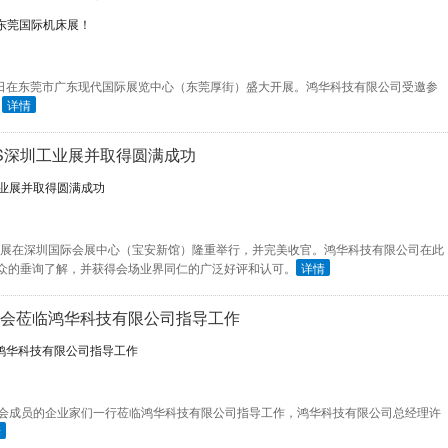
-26日在东莞市广东现代国际展览中心（东莞厚街）盛大开展。鸿华科技有限公司受邀参
。
详情
TES深圳工业展并取得圆满成功
ES深圳工业展在深圳国际会展中心（宝安新馆）隆重举行，并完美收官。鸿华科技有限公司在此
众的垂询了解，并获得会场业界同仁的广泛好评和认可。
详情
商会莅临鸿华科技有限公司指导工作
和商会成员的企业家们一行莅临鸿华科技有限公司指导工作，鸿华科技有限公司总经理许
情