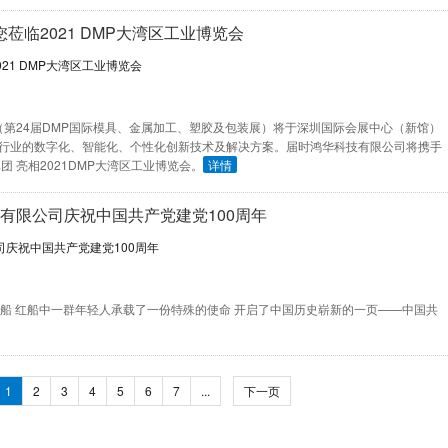
临2021 DMP大湾区工业博览会
工博会（第24届DMP国际模具、金属加工、塑胶及包装展）将于深圳国际会展中心（新馆）
同行业的数字化、智能化、个性化创新技术及解决方案。届时鸿华科技有限公司将携手
集团 亮相2021DMP大湾区工业博览会。
详情
技有限公司庆祝中国共产党建党100周年
叶红船 红船中一群年轻人承载了一份特殊的使命 开启了中国历史崭新的一页——中国共
1
2
3
4
5
6
7
...
下一页