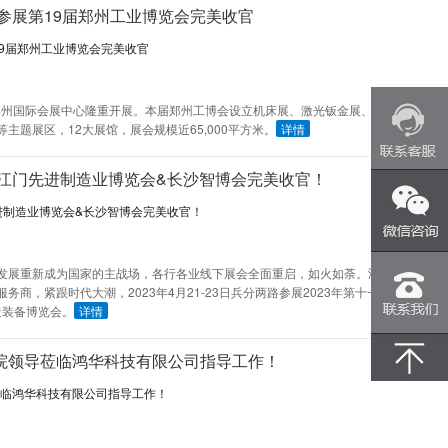
参展第19届郑州工业博览会完美收官
会在郑州国际会展中心隆重开展。本届郑州工博会设立机床展、激光钣金展、工业自动化
题展区，12大展馆，展会规模近65,000平方米。
详情
展江门先进制造业博览会&长沙智博会完美收官！
发展重新成为国家的主战场，各行各业线下展会全面重启，如火如荼。鸿华科技有限
商，紧跟时代大潮，2023年4月21-23日兵分两路参展2023年第十一届江门先进
造装备博览会。
详情
院领导莅临鸿华科技有限公司指导工作！
400-